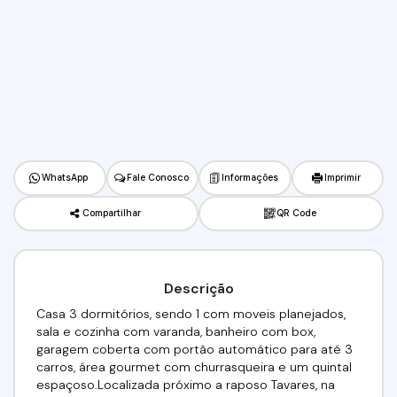
WhatsApp
Fale Conosco
Informações
Imprimir
Compartilhar
QR Code
Descrição
Casa 3 dormitórios, sendo 1 com moveis planejados,
sala e cozinha com varanda, banheiro com box,
garagem coberta com portão automático para até 3
carros, área gourmet com churrasqueira e um quintal
espaçoso.Localizada próximo a raposo Tavares, na