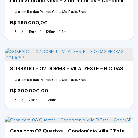
Lindo Sobrado Novo - 3 Dormitórios - Condomínio Villa D'Este - Jardim Rio das Pedras - Cotia/SP
Jardim Rio das Pedras, Cotia, São Paulo, Brasil
R$
590.000,00
3
2
119m²
1
125m²
119m²
SOBRADO - 02 DORMS - VILA D'ESTE - RIO DAS PEDRAS - COTIA/SP
Jardim Rio das Pedras, Cotia, São Paulo, Brasil
R$
600.000,00
3
2
125m²
1
125m²
Casa com 03 Quartos - Condomínio Villa D'Este - Cotia/SP