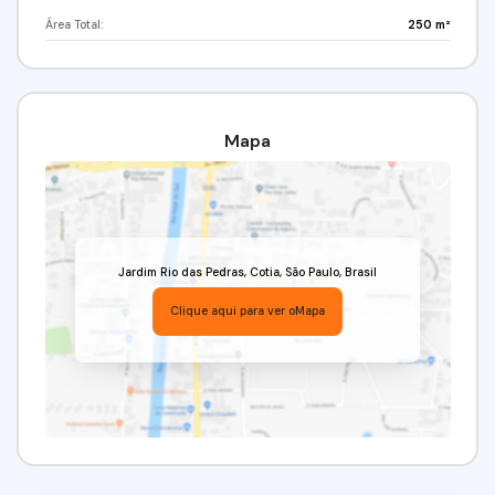
Área Total:
250 m²
Mapa
Jardim Rio das Pedras
,
Cotia
,
São Paulo
,
Brasil
Clique aqui para ver o
Mapa