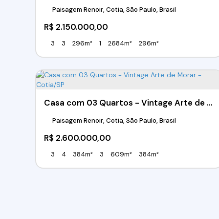
Paisagem Renoir, Cotia, São Paulo, Brasil
R$
2.150.000,00
3
3
296m²
1
2684m²
296m²
Casa com 03 Quartos - Vintage Arte de Morar - Cotia/SP
Paisagem Renoir, Cotia, São Paulo, Brasil
R$
2.600.000,00
3
4
384m²
3
609m²
384m²