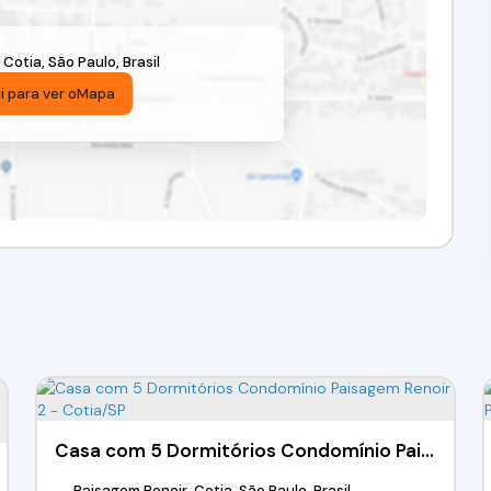
,
Cotia
,
São Paulo
,
Brasil
i para ver o
Mapa
Casa com 5 Dormitórios Condomínio Paisagem Renoir 2 - Cotia/SP
Paisagem Renoir, Cotia, São Paulo, Brasil