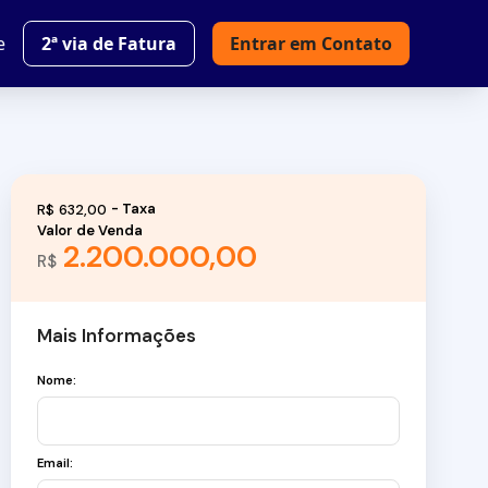
e
2ª via de Fatura
Entrar em Contato
R$
632,00
Valor de Venda
2.200.000,00
R$
Mais Informações
Nome:
Email: