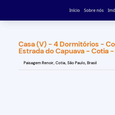
Início
Sobre nós
Imó
Casa (V) - 4 Dormitórios - Co
Estrada do Capuava - Cotia -
Paisagem Renoir
,
Cotia
,
São Paulo
,
Brasil