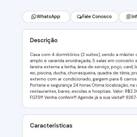
WhatsApp
Fale Conosco
In
Descrição
Casa com 4 dormitórios (2 suítes), sendo a máster
amplo e varanda envidraçada, 5 salas em conceito abe
lareira externa a lenha, área de serviço, poço, cani
wc, piscina, ducha, churrasqueira, quadra de tênis, 
externo com ar condicionado, gargem para 8 carro
Portaria e segurança 24 horas.Otima localização, na
restaurantes, bares, escolas e hospitais. Valor: R$2
FGTS!!! Venha conferir!!! Agende já a sua visita!!! 92
Características