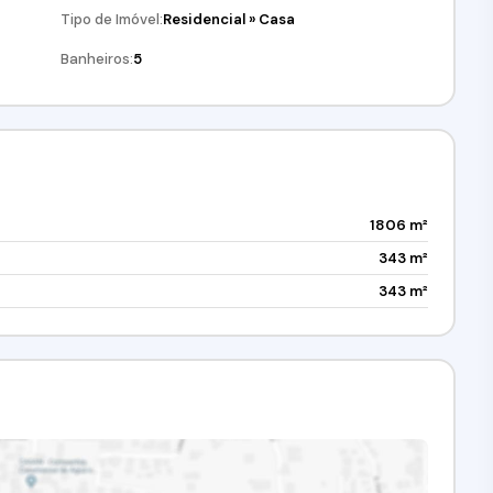
Tipo de Imóvel:
Residencial
»
Casa
Banheiros:
5
1806 m²
343 m²
343 m²