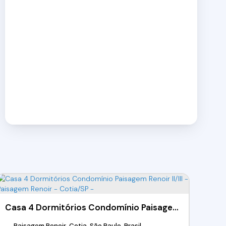
Casa 4 Dormitórios Condomínio Paisagem Renoir II/III - Paisagem Renoir - Cotia/SP -
Paisagem Renoir, Cotia, São Paulo, Brasil