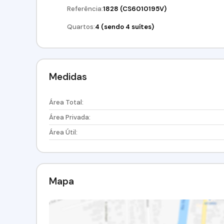
Referência:
1828
(CS6010195V)
Quartos:
4 (sendo 4 suítes)
Medidas
Área Total:
Área Privada:
Área Útil:
Mapa