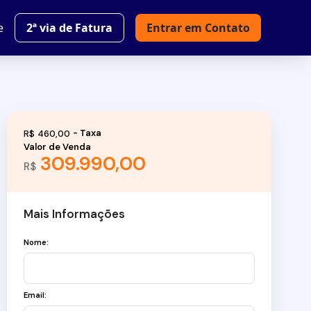
e
2ª via de Fatura
Entrar em Contato
R$
460,00
Valor de Venda
309.990,00
R$
Mais Informações
Nome:
Email: