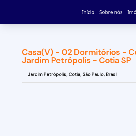
Início
Sobre nós
Imó
Casa(V) - 02 Dormitórios - C
Jardim Petrópolis - Cotia SP
Jardim Petrópolis
,
Cotia
,
São Paulo
,
Brasil