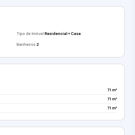
Tipo de Imóvel:
Residencial
»
Casa
Banheiros:
2
71 m²
71 m²
71 m²