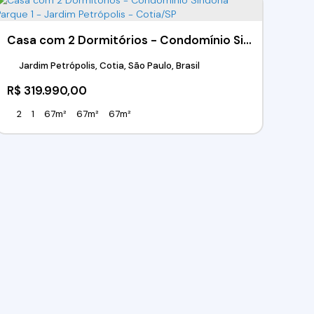
Casa com 2 Dormitórios - Condomínio Sindona Parque 1 - Jardim Petrópolis - Cotia/SP
Jardim Petrópolis, Cotia, São Paulo, Brasil
R$
319.990,00
2
1
67m²
67m²
67m²