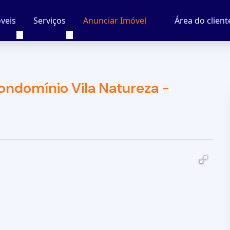
veis
Serviços
Área do client
Anunciar Imóvel
ondomínio Vila Natureza -