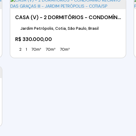
CASA (V) - 2 DORMITÓRIOS - CONDOMÍNIO RECANTO DAS GRAÇAS III - JARDIM PETRÓPOLIS - COTIA/SP
Jardim Petrópolis, Cotia, São Paulo, Brasil
R$
330.000,00
2
1
70m²
70m²
70m²