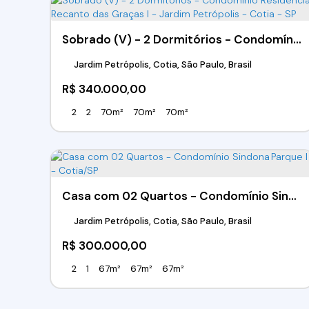
Sobrado (V) - 2 Dormitórios - Condomínio Residencial Recanto das Graças I - Jardim Petrópolis - Cotia - SP
Jardim Petrópolis, Cotia, São Paulo, Brasil
R$
340.000,00
2
2
70m²
70m²
70m²
Casa com 02 Quartos - Condomínio Sindona Parque I - Cotia/SP
Jardim Petrópolis, Cotia, São Paulo, Brasil
R$
300.000,00
2
1
67m²
67m²
67m²