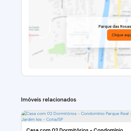
Parque das Rosa
Clique aqu
Imóveis relacionados
Casa com 02 Dormitórios - Condomínio Parque Real - Jardim Isis - Cotia/SP