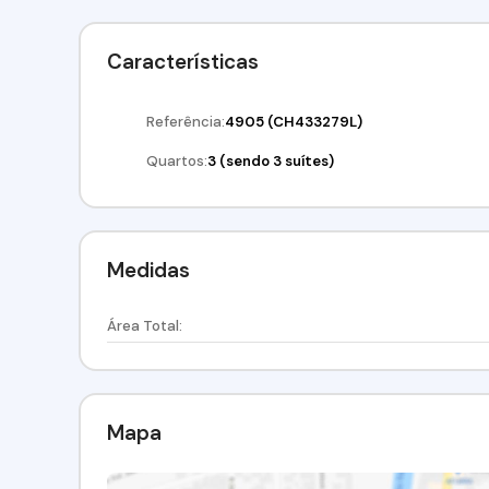
Características
Referência:
4905
(CH433279L)
Quartos:
3 (sendo 3 suítes)
Medidas
Área Total:
Mapa