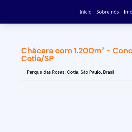
Início
Sobre nós
Imó
Chácara com 1.200m² - Cond
Cotia/SP
Parque das Rosas
,
Cotia
,
São Paulo
,
Brasil