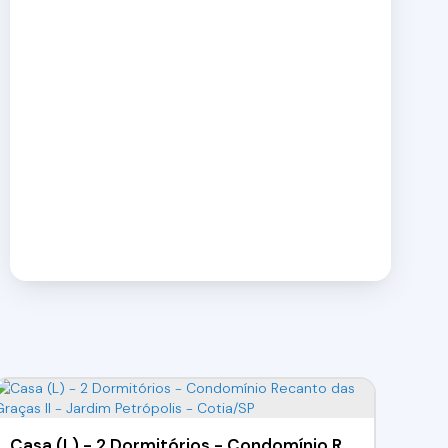
Casa (L) - 2 Dormitórios - Condomínio Recanto das Graças II - Jardim Petrópolis - Cotia/SP