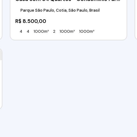
Parque São Paulo, Cotia, São Paulo, Brasil
R$
8.500,00
4
4
1000m²
2
1000m²
1000m²