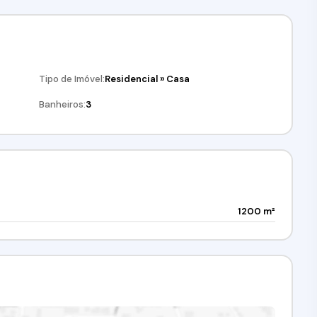
Tipo de Imóvel:
Residencial
»
Casa
Banheiros:
3
1200 m²