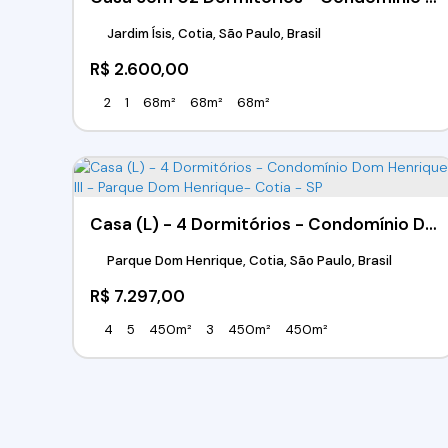
Jardim Ísis, Cotia, São Paulo, Brasil
R$
2.600,00
2
1
68m²
68m²
68m²
Casa (L) - 4 Dormitórios - Condomínio Dom Henrique III - Parque Dom Henrique- Cotia - SP
Parque Dom Henrique, Cotia, São Paulo, Brasil
R$
7.297,00
4
5
450m²
3
450m²
450m²