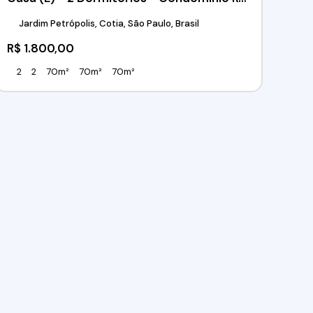
Jardim Petrópolis, Cotia, São Paulo, Brasil
R$
1.800,00
2
2
70m²
70m²
70m²