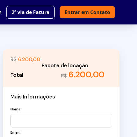
e
2ª via de Fatura
Entrar em Contato
R$
6.200,00
6.200,00
R$
Mais Informações
Nome:
Email: