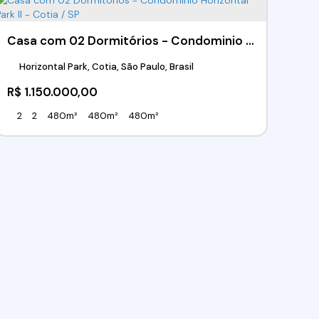
Casa com 02 Dormitórios - Condominio Horizontal Park II - Cotia / SP
Horizontal Park, Cotia, São Paulo, Brasil
R$
1.150.000,00
2
2
480m²
480m²
480m²