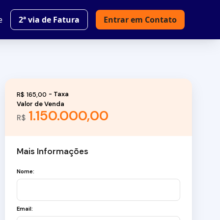
e
2ª via de Fatura
Entrar em Contato
R$
165,00
Valor de Venda
1.150.000,00
R$
Mais Informações
Nome:
Email: