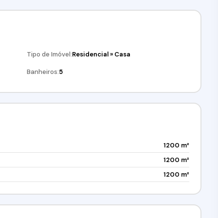
Tipo de Imóvel:
Residencial
»
Casa
Banheiros:
5
1200 m²
1200 m²
1200 m²