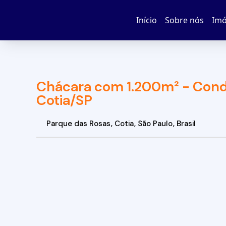
Início
Sobre nós
Imó
Chácara com 1.200m² - Cond
Cotia/SP
Parque das Rosas
,
Cotia
,
São Paulo
,
Brasil