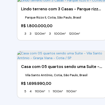
Lindo terreno com 3 Casas - Parque rizzo II - COTIA/SP
Parque Rizzo II, Cotia, São Paulo, Brasil
R$
1.800.000,00
3
3
1200m²
3
1000m²
1200m²
Casa com 05 quartos sendo uma Suíte - Vila Santo Antônio - Granja Viana - Cotia / SP
Vila Santo Antônio, Cotia, São Paulo, Brasil
R$
1.699.990,00
5
4
1100m²
1
1100m²
1100m²