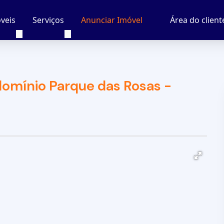
veis
Serviços
Área do client
Anunciar Imóvel
omínio Parque das Rosas -