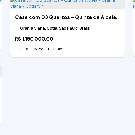
Casa com 03 Quartos - Quinta da Aldeia - Granja Viana - Cotia/SP
Granja Viana, Cotia, São Paulo, Brasil
R$
1.150.000,00
3
5
183m²
1
183m²