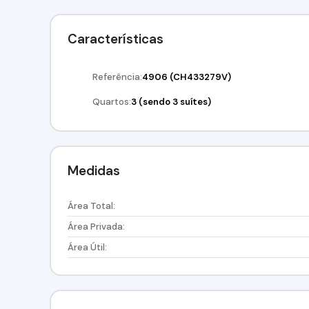
Características
Referência:
4906
(CH433279V)
Quartos:
3 (sendo 3 suítes)
Medidas
Área Total:
Área Privada:
Área Útil: