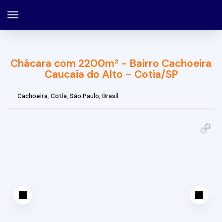
Chácara com 2200m² - Bairro Cachoeira
Caucaia do Alto - Cotia/SP
Cachoeira
,
Cotia
,
São Paulo
,
Brasil