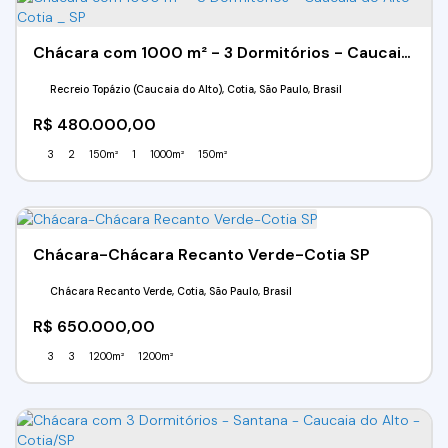
Chácara com 1000 m² - 3 Dormitórios - Caucaia do Alto - Cotia _ SP
Recreio Topázio (Caucaia do Alto), Cotia, São Paulo, Brasil
R$
480.000,00
3
2
150m²
1
1000m²
150m²
Chácara-Chácara Recanto Verde-Cotia SP
Chácara Recanto Verde, Cotia, São Paulo, Brasil
R$
650.000,00
3
3
1200m²
1200m²