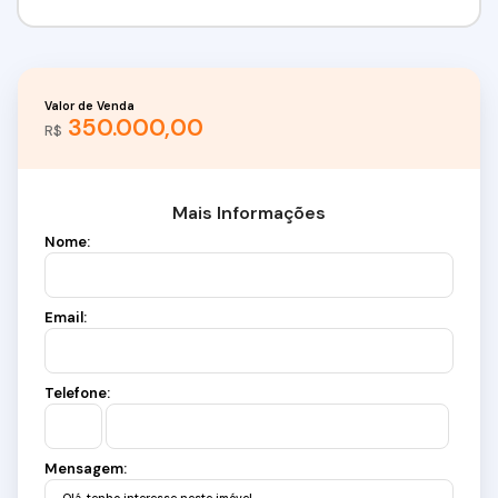
Valor de Venda
350.000,00
R$
Mais Informações
Nome:
Email:
Telefone:
Mensagem: