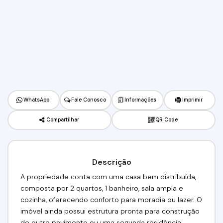
WhatsApp
Fale Conosco
Informações
Imprimir
Compartilhar
QR Code
Descrição
A propriedade conta com uma casa bem distribuída,
composta por 2 quartos, 1 banheiro, sala ampla e
cozinha, oferecendo conforto para moradia ou lazer. O
imóvel ainda possui estrutura pronta para construção
de outro pavimento ou uma segunda residência,