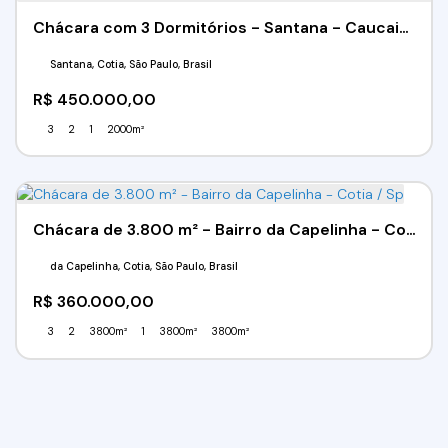
Chácara com 3 Dormitórios - Santana - Caucaia do Alto - Cotia/SP
Santana, Cotia, São Paulo, Brasil
R$
450.000,00
3
2
1
2000m²
Chácara de 3.800 m² - Bairro da Capelinha - Cotia / Sp
da Capelinha, Cotia, São Paulo, Brasil
R$
360.000,00
3
2
3800m²
1
3800m²
3800m²