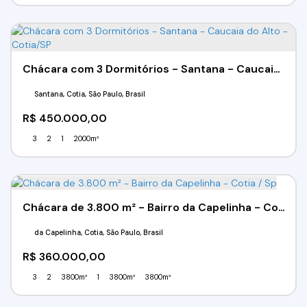
Chácara com 3 Dormitórios - Santana - Caucaia do Alto - Cotia/SP
Santana, Cotia, São Paulo, Brasil
R$
450.000,00
3
2
1
2000m²
Chácara de 3.800 m² - Bairro da Capelinha - Cotia / Sp
da Capelinha, Cotia, São Paulo, Brasil
R$
360.000,00
3
2
3800m²
1
3800m²
3800m²