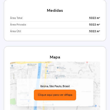
Medidas
Área Total:
5322 m²
Área Privada:
5322 m²
Área Útil:
5322 m²
Mapa
Ibiúna
,
São Paulo
,
Brasil
Clique aqui para ver o
Mapa