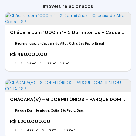
Imóveis relacionados
Chácara com 1000 m² - 3 Dormitórios - Caucaia do Alto - Cotia _ SP
Recreio Topázio (Caucaia do Alto), Cotia, São Paulo, Brasil
R$
480.000,00
3
2
150m²
1
1000m²
150m²
CHÁCARA(V) - 6 DORMITÓRIOS - PARQUE DOM HENRIQUE - COTIA / SP
Parque Dom Henrique, Cotia, São Paulo, Brasil
R$
1.300.000,00
6
5
4000m²
3
4000m²
4000m²