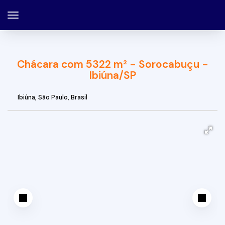
Chácara com 5322 m² - Sorocabuçu -
Ibiúna/SP
Ibiúna
,
São Paulo
,
Brasil