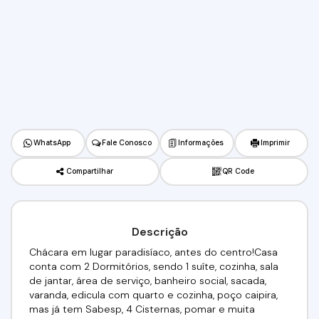
WhatsApp
Fale Conosco
Informações
Imprimir
Compartilhar
QR Code
Descrição
Chácara em lugar paradisíaco, antes do centro!Casa
conta com 2 Dormitórios, sendo 1 suíte, cozinha, sala
de jantar, área de serviço, banheiro social, sacada,
varanda, edicula com quarto e cozinha, poço caipira,
mas já tem Sabesp, 4 Cisternas, pomar e muita