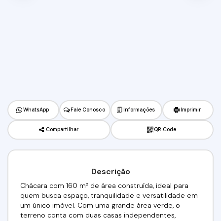
WhatsApp
Fale Conosco
Informações
Imprimir
Compartilhar
QR Code
Descrição
Chácara com 160 m² de área construída, ideal para
quem busca espaço, tranquilidade e versatilidade em
um único imóvel. Com uma grande área verde, o
terreno conta com duas casas independentes,