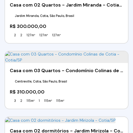
Casa com 02 Quartos - Jardim Miranda - Cotia/SP
Jardim Miranda, Cotia, São Paulo, Brasil
R$
300.000,00
2
2
127m²
127m²
127m²
Casa com 03 Quartos - Condomínio Colinas de Cotia - Cotia/SP
Centreville, Cotia, São Paulo, Brasil
R$
310.000,00
3
2
115m²
1
115m²
115m²
Casa com 02 dormitórios - Jardim Mirizola - Cotia/SP