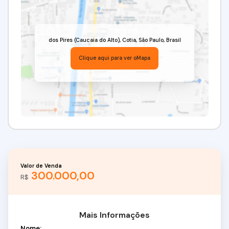
dos Pires (Caucaia do Alto)
,
Cotia
,
São Paulo
,
Brasil
Clique aqui para ver o
Mapa
Valor de Venda
300.000,00
R$
Mais Informações
Nome: