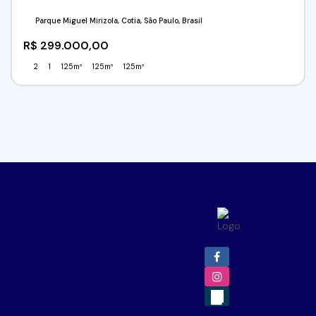
Parque Miguel Mirizola, Cotia, São Paulo, Brasil
R$
299.000,00
2
1
125m²
125m²
125m²