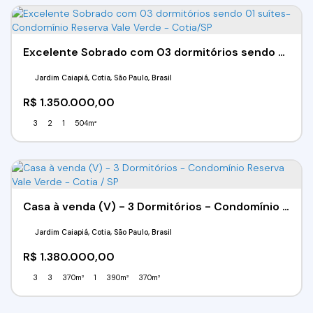
Excelente Sobrado com 03 dormitórios sendo 01 suítes- Condomínio Reserva Vale Verde - Cotia/SP
Jardim Caiapiá, Cotia, São Paulo, Brasil
R$
1.350.000,00
3
2
1
504m²
Casa à venda (V) - 3 Dormitórios - Condomínio Reserva Vale Verde - Cotia / SP
Jardim Caiapiá, Cotia, São Paulo, Brasil
R$
1.380.000,00
3
3
370m²
1
390m²
370m²