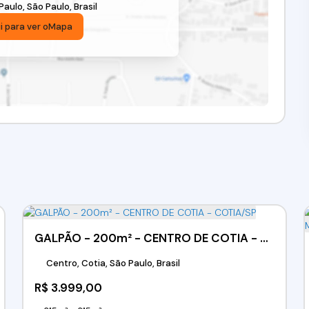
Paulo
,
São Paulo
,
Brasil
i para ver o
Mapa
GALPÃO - 200m² - CENTRO DE COTIA - COTIA/SP
Centro, Cotia, São Paulo, Brasil
R$
3.999,00