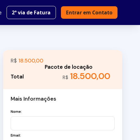
e
2ª via de Fatura
Entrar em Contato
R$
18.500,00
18.500,00
R$
Mais Informações
Nome:
Email: