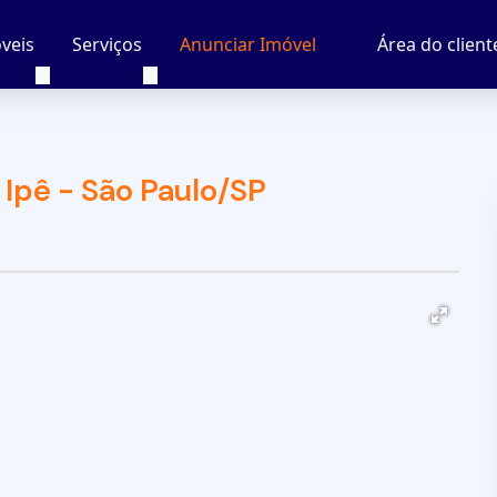
veis
Serviços
Área do client
Anunciar Imóvel
Ipê - São Paulo/SP