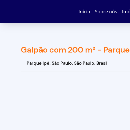
Início
Sobre nós
Imó
Galpão com 200 m² - Parque 
Parque Ipê
,
São Paulo
,
São Paulo
,
Brasil