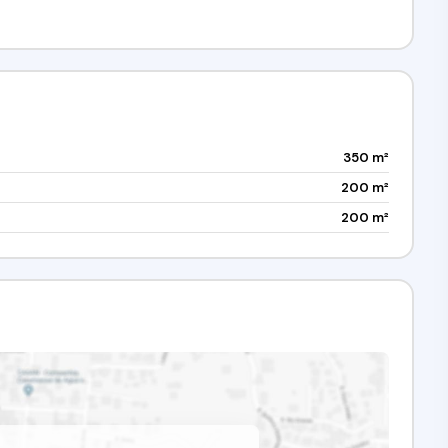
350 m²
200 m²
200 m²