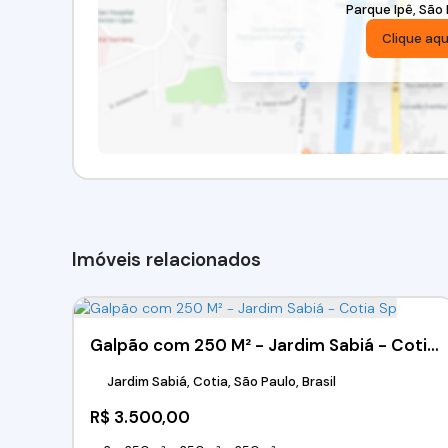
Parque Ipê
,
São 
Clique aqu
Imóveis relacionados
Galpão com 250 M² - Jardim Sabiá - Cotia Sp
Jardim Sabiá, Cotia, São Paulo, Brasil
R$
3.500,00