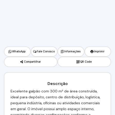
WhatsApp
Fale Conosco
Informações
Imprimir
Compartilhar
QR Code
Descrição
Excelente galpão com 300 m² de área construída,
ideal para depósito, centro de distribuição, logística,
pequena indústria, oficinas ou atividades comerciais
em geral. O imóvel possui amplo espaço interno,
permitindo diversas configurações conforme a