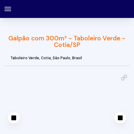
Galpão com 300m² - Taboleiro Verde -
Cotia/SP
Taboleiro Verde
,
Cotia
,
São Paulo
,
Brasil