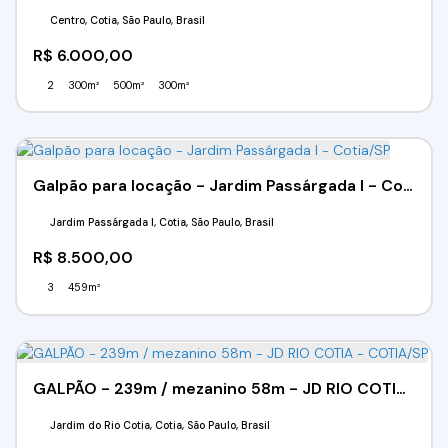
Centro, Cotia, São Paulo, Brasil
R$
6.000,00
2
300m²
500m²
300m²
Galpão para locação - Jardim Passárgada I - Cotia/SP
Jardim Passárgada I, Cotia, São Paulo, Brasil
R$
8.500,00
3
459m²
GALPÃO - 239m / mezanino 58m - JD RIO COTIA - COTIA/SP
Jardim do Rio Cotia, Cotia, São Paulo, Brasil