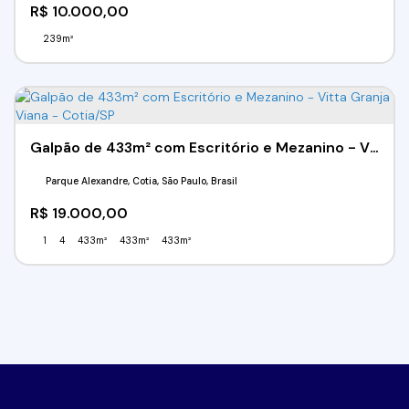
R$
10.000,00
239m²
Galpão de 433m² com Escritório e Mezanino - Vitta Granja Viana - Cotia/SP
Parque Alexandre, Cotia, São Paulo, Brasil
R$
19.000,00
1
4
433m²
433m²
433m²