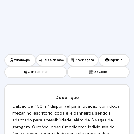
WhatsApp
Fale Conosco
Informações
Imprimir
Compartilhar
QR Code
Descrição
Galpão de 433 m² disponível para locação, com doca,
mezanino, escritório, copa e 4 banheiros, sendo 1
adaptado para acessibilidade, além de 8 vagas de
garagem. O imóvel possui medidores individuais de
água e energia, permitindo controle preciso dos