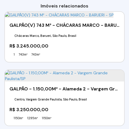
Imóveis relacionados
GALPÃO(V) 743 M² - CHÁCARAS MARCO - BARUERI - SP
Chácaras Marco, Barueri, São Paulo, Brasil
R$
3.245.000,00
1
743m²
743m²
GALPÃO - 1.150,00M² - Alameda 2 - Vargem Grande Paulista/SP
Centro, Vargem Grande Paulista, São Paulo, Brasil
R$
3.250.000,00
1150m²
1295m²
1150m²