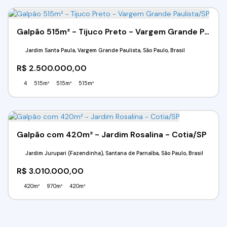
Galpão 515m² - Tijuco Preto - Vargem Grande Paulista/SP
Jardim Santa Paula, Vargem Grande Paulista, São Paulo, Brasil
R$
2.500.000,00
4
515m²
515m²
515m²
Galpão com 420m² - Jardim Rosalina - Cotia/SP
Jardim Jurupari (Fazendinha), Santana de Parnaíba, São Paulo, Brasil
R$
3.010.000,00
420m²
970m²
420m²