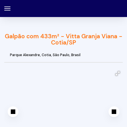
Galpão com 433m² - Vitta Granja Viana -
Cotia/SP
Parque Alexandre
,
Cotia
,
São Paulo
,
Brasil