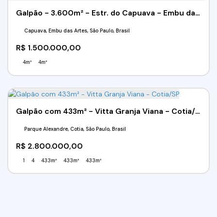
Galpão - 3.600m² - Estr. do Capuava - Embu das Artes/SP
Capuava, Embu das Artes, São Paulo, Brasil
R$
1.500.000,00
4m²
4m²
Galpão com 433m² - Vitta Granja Viana - Cotia/SP
Parque Alexandre, Cotia, São Paulo, Brasil
R$
2.800.000,00
1
4
433m²
433m²
433m²