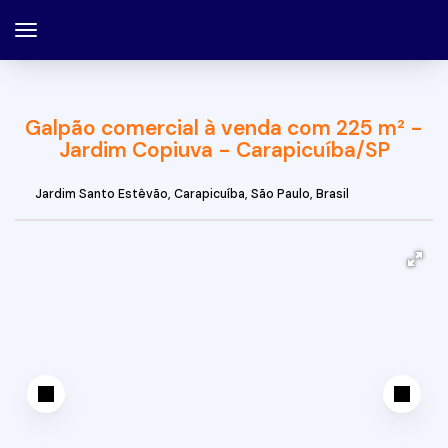
Galpão comercial à venda com 225 m² -
Jardim Copiuva - Carapicuíba/SP
Jardim Santo Estêvão
,
Carapicuíba
,
São Paulo
,
Brasil