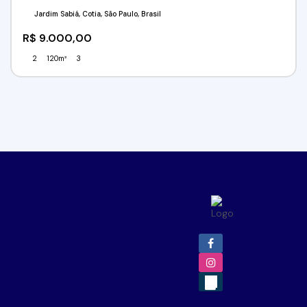
Jardim Sabiá, Cotia, São Paulo, Brasil
R$
9.000,00
2
120m²
3