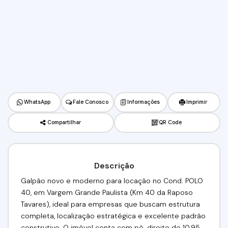
WhatsApp
Fale Conosco
Informações
Imprimir
Compartilhar
QR Code
Descrição
Galpão novo e moderno para locação no Cond. POLO
40, em Vargem Grande Paulista (Km 40 da Raposo
Tavares), ideal para empresas que buscam estrutura
completa, localização estratégica e excelente padrão
construtivo. O imóvel conta com pé-direito de 10,95