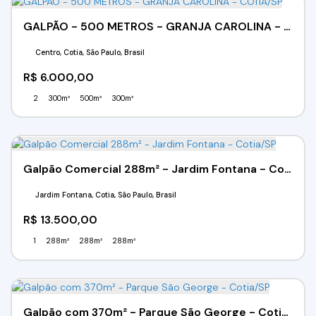
GALPÃO - 500 METROS - GRANJA CAROLINA - COTIA/SP
Centro, Cotia, São Paulo, Brasil
R$
6.000,00
2
300m²
500m²
300m²
Galpão Comercial 288m² - Jardim Fontana - Cotia/SP
Jardim Fontana, Cotia, São Paulo, Brasil
R$
13.500,00
1
288m²
288m²
288m²
Galpão com 370m² - Parque São George - Cotia/SP