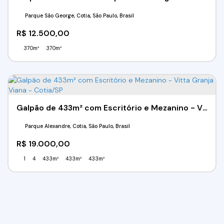
Parque São George, Cotia, São Paulo, Brasil
R$
12.500,00
370m²
370m²
Galpão de 433m² com Escritório e Mezanino - Vitta Granja Viana - Cotia/SP
Parque Alexandre, Cotia, São Paulo, Brasil
R$
19.000,00
1
4
433m²
433m²
433m²