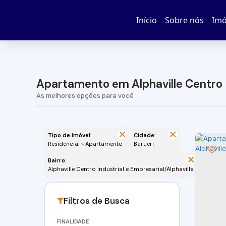
Início
Sobre nós
Imó
Apartamento em Alphaville Centro In
Tipo de Imóvel:
Cidade:
Residencial » Apartamento
Barueri
Bairro:
Alphaville Centro Industrial e Empresarial/Alphaville.
FINALIDADE