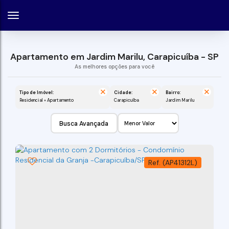
Apartamento em Jardim Marilu, Carapicuíba - SP
Tipo de Imóvel:
Cidade:
Bairro:
Residencial » Apartamento
Carapicuíba
Jardim Marilu
Busca Avançada
(AP41312L)