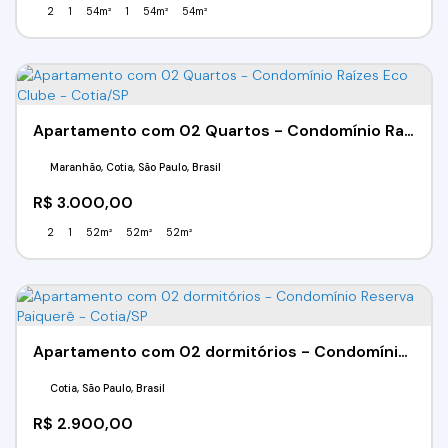
2
1
54m²
1
54m²
54m²
Apartamento com 02 Quartos - Condomínio Raízes Eco Clube - Cotia/SP
Maranhão, Cotia, São Paulo, Brasil
R$
3.000,00
2
1
52m²
52m²
52m²
Apartamento com 02 dormitórios - Condomínio Reserva Paiquerê - Cotia/SP
Cotia, São Paulo, Brasil
R$
2.900,00