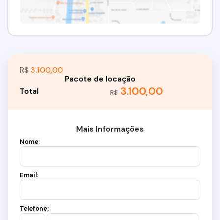
R$
3.100,00
3.100,00
R$
Mais Informações
Nome:
Email:
Telefone: