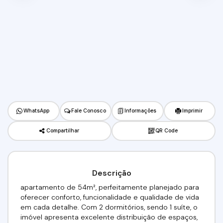
WhatsApp
Fale Conosco
Informações
Imprimir
Compartilhar
QR Code
Descrição
apartamento de 54m², perfeitamente planejado para
oferecer conforto, funcionalidade e qualidade de vida
em cada detalhe. Com 2 dormitórios, sendo 1 suíte, o
imóvel apresenta excelente distribuição de espaços,