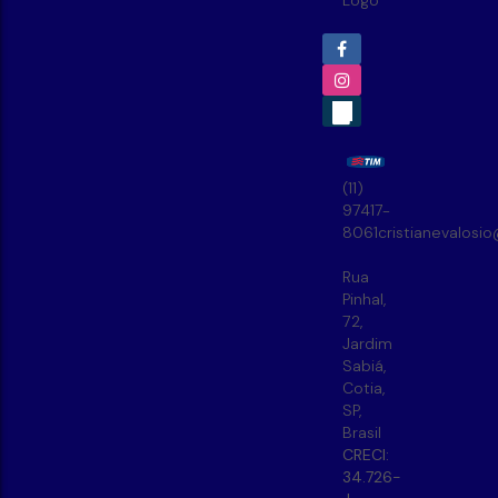
(11)
97417-
8061
cristianevalosi
Rua
Pinhal
,
72
,
Jardim
Sabiá
,
Cotia
,
SP
,
Brasil
CRECI:
34.726-