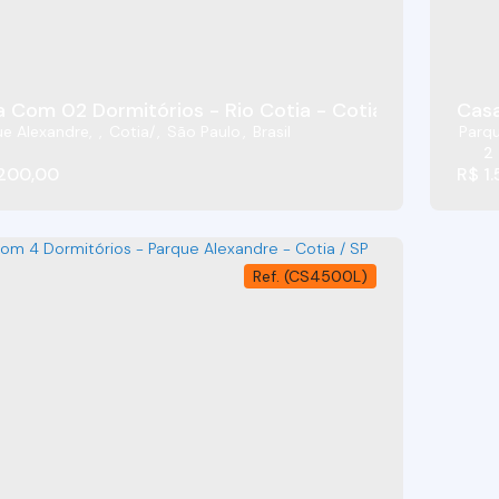
 Com 02 Dormitórios - Rio Cotia - Cotia/SP
Casa
ue Alexandre
,
Cotia
,
São Paulo
,
Brasil
Parqu
2
.200,00
R$
1.
(CS4500L)