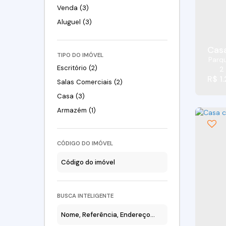
Venda (3)
Aluguel (3)
Casa
TIPO DO IMÓVEL
Parq
Escritório (2)
2
R$
1
Salas Comerciais (2)
Casa (3)
Armazém (1)
CÓDIGO DO IMÓVEL
BUSCA INTELIGENTE