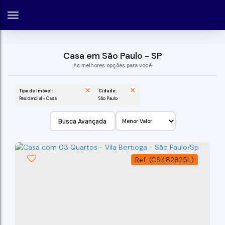
Casa em São Paulo - SP
Tipo de Imóvel:
Cidade:
Residencial » Casa
São Paulo
Busca Avançada
(CS482825L)