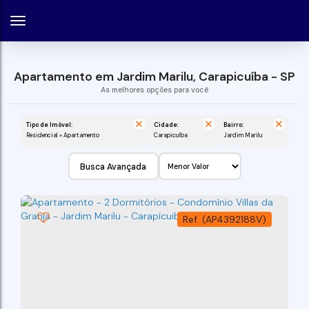
Apartamento em Jardim Marilu, Carapicuíba - SP
Tipo de Imóvel:
Cidade:
Bairro:
Residencial » Apartamento
Carapicuíba
Jardim Marilu
Busca Avançada
(AP4392188V)