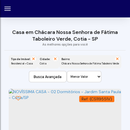
Casa em Chácara Nossa Senhora de Fátima
Taboleiro Verde, Cotia - SP
Tipo de Imóvel:
Cidade:
Bairro:
Residencial » Casa
Cotia
Chácara Nossa Senhora de Fátima Taboleiro Verde
Busca Avançada
(CS119551V)