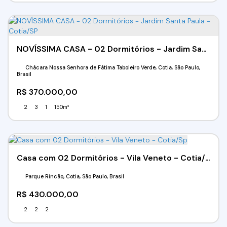
NOVÍSSIMA CASA - 02 Dormitórios - Jardim Santa Paula - Cotia/SP
Chácara Nossa Senhora de Fátima Taboleiro Verde, Cotia, São Paulo,
Brasil
R$
370.000,00
2
3
1
150m²
Casa com 02 Dormitórios - Vila Veneto - Cotia/Sp
Parque Rincão, Cotia, São Paulo, Brasil
R$
430.000,00
2
2
2