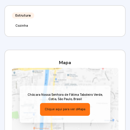
Estrutura
Cozinha
Mapa
Chácara Nossa Senhora de Fátima Taboleiro Verde
,
Cotia
,
São Paulo
,
Brasil
Clique aqui para ver o
Mapa