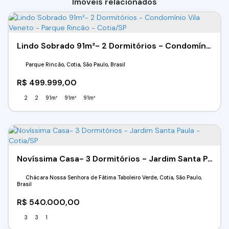
Imóveis relacionados
Lindo Sobrado 91m²- 2 Dormitórios - Condomínio Vila Veneto - Parque Rincão - Cotia/SP
Parque Rincão, Cotia, São Paulo, Brasil
R$
499.999,00
2
2
91m²
91m²
91m²
Novíssima Casa- 3 Dormitórios - Jardim Santa Paula - Cotia/SP
Chácara Nossa Senhora de Fátima Taboleiro Verde, Cotia, São Paulo,
Brasil
R$
540.000,00
3
3
1