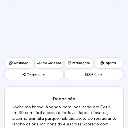
WhatsApp
Fale Conosco
Informações
Imprimir
Compartilhar
QR Code
Descrição
Novíssimo imóvel à venda, bem localizado em Cotia,
km 39 com fácil acesso à Rodovia Raposo Tavares,
próximo animália parque, habibis, perto do restaurante
rancho caipira, Mc donalds e escolas.Sobrado com