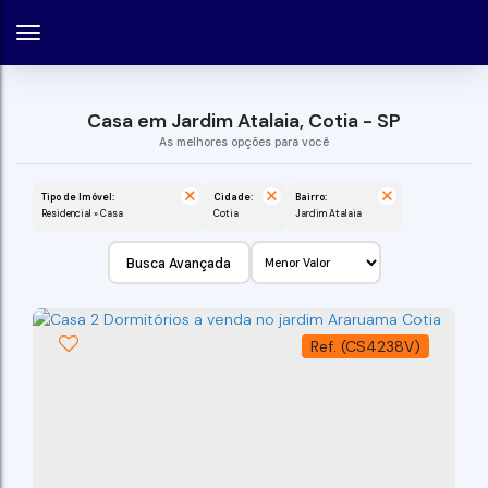
Casa em Jardim Atalaia, Cotia - SP
Tipo de Imóvel:
Cidade:
Bairro:
Residencial » Casa
Cotia
Jardim Atalaia
Busca Avançada
(CS4238V)