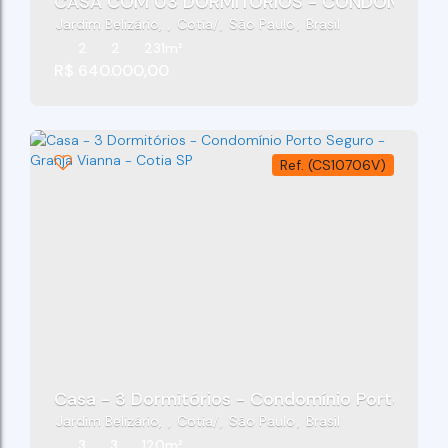
CASA COM 03 DORMITÓR
Jardim Belizário
,
Cotia
,
São Paulo
,
Brasil
2
2
231m²
R$
640.000,00
(CS10706V)
Casa - 3 Dormitórios - Condomínio Porto Segu
Jardim Belizário
,
Cotia
,
São Paulo
,
Brasil
3
3
120m²