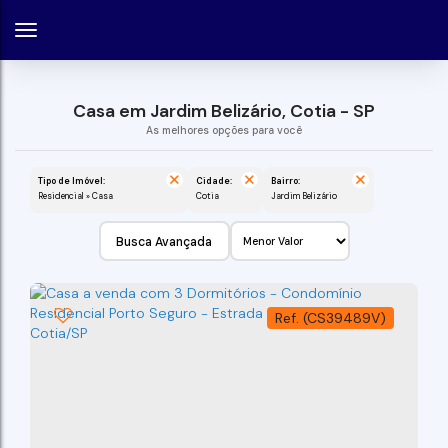
Casa em Jardim Belizário, Cotia - SP
Tipo de Imóvel:
Cidade:
Bairro:
Residencial » Casa
Cotia
Jardim Belizário
Busca Avançada
(CS39489V)