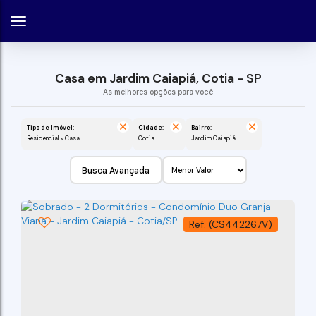
Casa em Jardim Caiapiá, Cotia - SP
Tipo de Imóvel:
Cidade:
Bairro:
Residencial » Casa
Cotia
Jardim Caiapiá
Busca Avançada
(CS442267V)