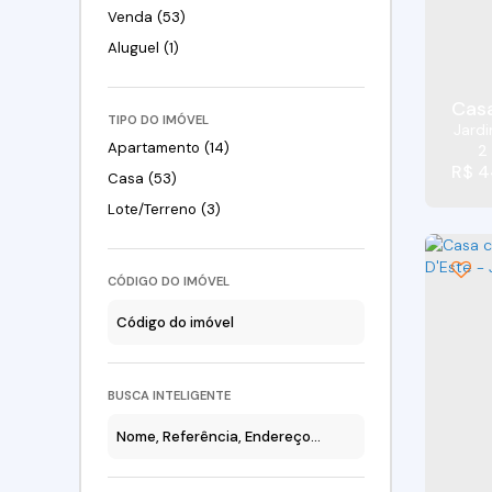
Venda (53)
Aluguel (1)
Casa
TIPO DO IMÓVEL
Jardi
Apartamento (14)
2
R$
4
Casa (53)
Lote/Terreno (3)
CÓDIGO DO IMÓVEL
BUSCA INTELIGENTE