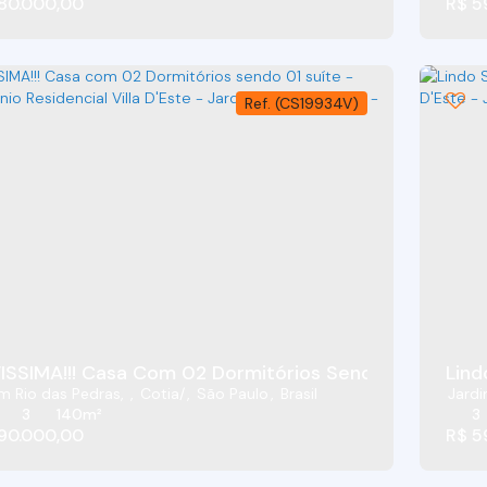
80.000,00
R$
5
(CS19934V)
NOVISSIMA!!! Casa Com 02 Dormitórios Sendo 01 S
Lind
m Rio das Pedras
,
Cotia
,
São Paulo
,
Brasil
Jardi
3
140m²
3
90.000,00
R$
5