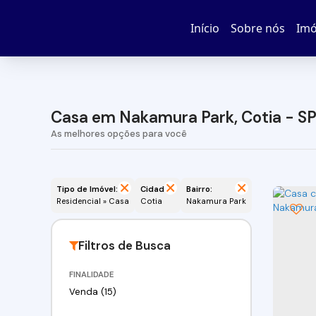
Início
Sobre nós
Imó
Casa em Nakamura Park, Cotia - S
Tipo de Imóvel:
Cidade:
Bairro:
Residencial » Casa
Cotia
Nakamura Park
FINALIDADE
Venda (15)