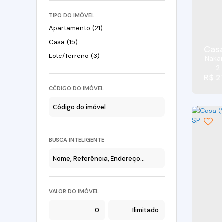
TIPO DO IMÓVEL
Apartamento (21)
Casa (15)
Lote/Terreno (3)
Naka
2
R$
2
CÓDIGO DO IMÓVEL
BUSCA INTELIGENTE
VALOR DO IMÓVEL