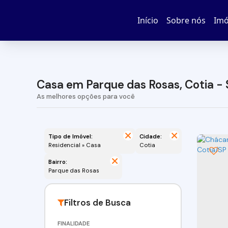
Início
Sobre nós
Imó
Casa em Parque das Rosas, Cotia - 
Tipo de Imóvel:
Cidade:
Residencial » Casa
Cotia
Bairro:
Parque das Rosas
FINALIDADE