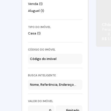
Venda (1)
Aluguel (1)
Chá
TIPO DO IMÓVEL
Parq
Casa (1)
3
R$
1.
CÓDIGO DO IMÓVEL
BUSCA INTELIGENTE
VALOR DO IMÓVEL