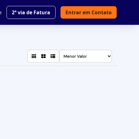
e
2ª via de Fatura
Entrar em Contato