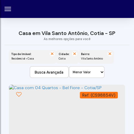
Casa em Vila Santo Antônio, Cotia - SP
Tipo de Imóvel:
Cidade:
Bairro:
Residencial » Casa
Cotia
Vila Santo Antônio
Busca Avançada
(CS98854V)