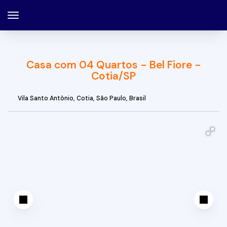
Casa com 04 Quartos - Bel Fiore -
Cotia/SP
Vila Santo Antônio
,
Cotia
,
São Paulo
,
Brasil