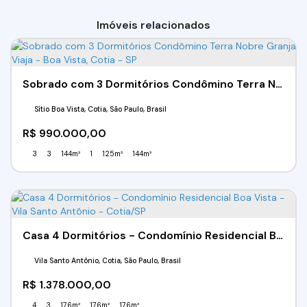
Imóveis relacionados
Sobrado com 3 Dormitórios Condômino Terra Nobre Granja Viaja - Boa Vista, Cotia - SP
Sítio Boa Vista, Cotia, São Paulo, Brasil
R$
990.000,00
3
3
144m²
1
125m²
144m²
Casa 4 Dormitórios - Condomínio Residencial Boa Vista - Vila Santo Antônio - Cotia/SP
Vila Santo Antônio, Cotia, São Paulo, Brasil
R$
1.378.000,00
4
3
176m²
176m²
176m²