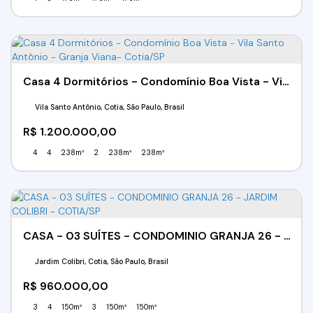
Casa 4 Dormitórios - Condomínio Boa Vista - Vila Santo Antônio - Granja Viana- Cotia/SP
Vila Santo Antônio, Cotia, São Paulo, Brasil
R$
1.200.000,00
4
4
238m²
2
238m²
238m²
CASA - 03 SUÍTES - CONDOMINIO GRANJA 26 - JARDIM COLIBRI - COTIA/SP
Jardim Colibri, Cotia, São Paulo, Brasil
R$
960.000,00
3
4
150m²
3
150m²
150m²