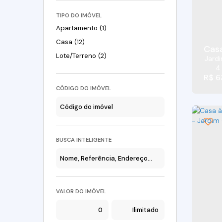
TIPO DO IMÓVEL
Apartamento (1)
Casa (12)
Lote/Terreno (2)
Jard
4
R$
6
CÓDIGO DO IMÓVEL
BUSCA INTELIGENTE
VALOR DO IMÓVEL