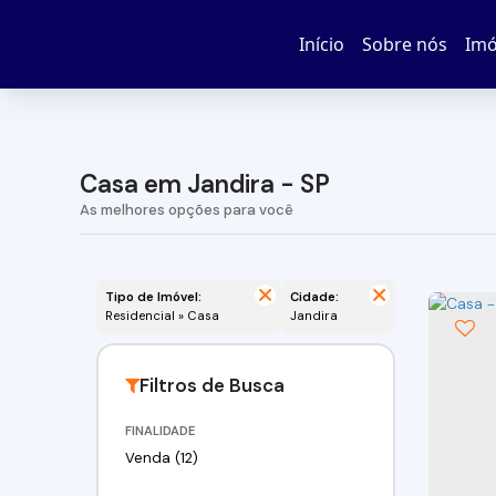
Início
Sobre nós
Imó
Casa em Jandira - SP
Tipo de Imóvel:
Cidade:
Residencial » Casa
Jandira
FINALIDADE
Venda (12)