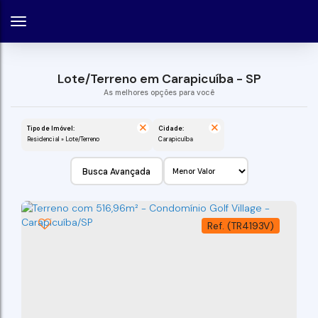
Lote/Terreno em Carapicuíba - SP
Tipo de Imóvel:
Cidade:
Residencial » Lote/Terreno
Carapicuíba
Busca Avançada
(TR4193V)