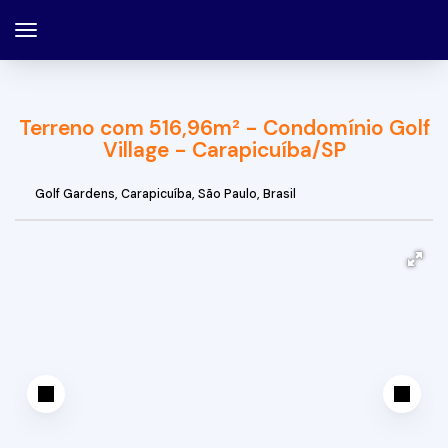
Terreno com 516,96m² - Condomínio Golf
Village - Carapicuíba/SP
Golf Gardens
,
Carapicuíba
,
São Paulo
,
Brasil