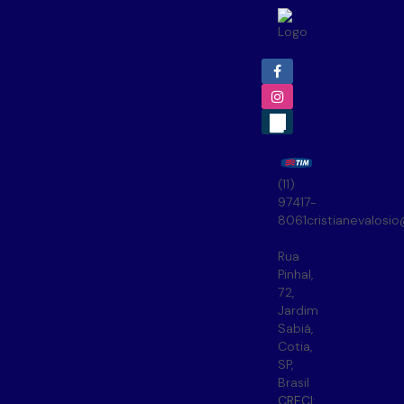
(11)
97417-
8061
cristianevalosi
Rua
Pinhal
,
72
,
Jardim
Sabiá
,
Cotia
,
SP
,
Brasil
CRECI: