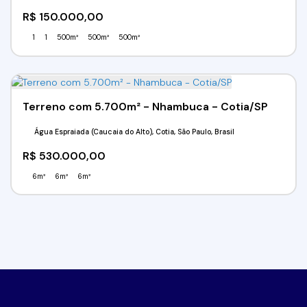
R$
150.000,00
1
1
500m²
500m²
500m²
Terreno com 5.700m² - Nhambuca - Cotia/SP
Água Espraiada (Caucaia do Alto), Cotia, São Paulo, Brasil
R$
530.000,00
6m²
6m²
6m²