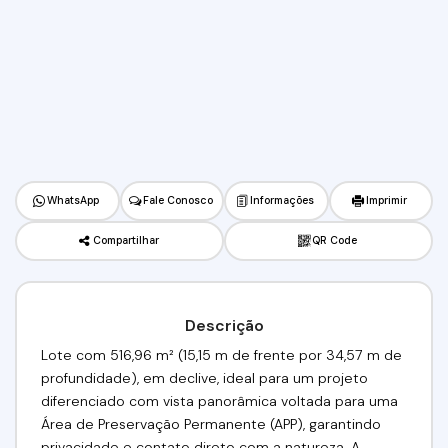
WhatsApp
Fale Conosco
Informações
Imprimir
Compartilhar
QR Code
Descrição
Lote com 516,96 m² (15,15 m de frente por 34,57 m de
profundidade), em declive, ideal para um projeto
diferenciado com vista panorâmica voltada para uma
Área de Preservação Permanente (APP), garantindo
privacidade e contato direto com a natureza. A