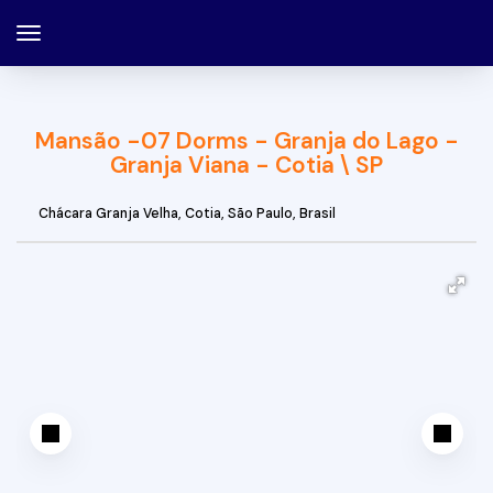
Mansão -07 Dorms - Granja do Lago -
Granja Viana - Cotia \ SP
Chácara Granja Velha
,
Cotia
,
São Paulo
,
Brasil