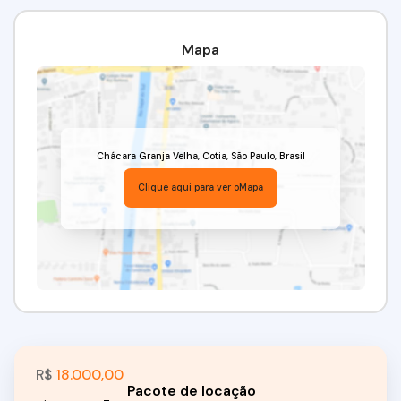
Mapa
Chácara Granja Velha
,
Cotia
,
São Paulo
,
Brasil
Clique aqui para ver o
Mapa
R$
18.000,00