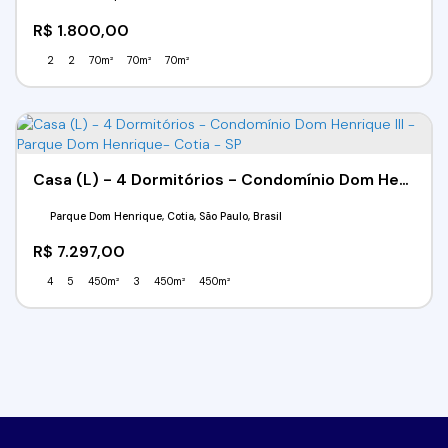
R$
1.800,00
2
2
70m²
70m²
70m²
Casa (L) - 4 Dormitórios - Condomínio Dom Henrique III - Parque Dom Henrique- Cotia - SP
Parque Dom Henrique, Cotia, São Paulo, Brasil
R$
7.297,00
4
5
450m²
3
450m²
450m²