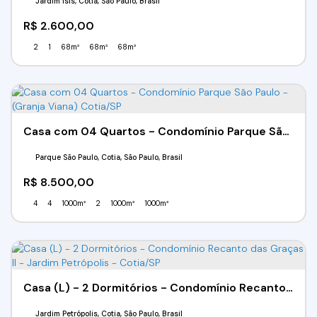
Jardim Ísis, Cotia, São Paulo, Brasil
R$
2.600,00
2
1
68m²
68m²
68m²
Casa com 04 Quartos - Condomínio Parque São Paulo - (Granja Viana) Cotia/SP
Parque São Paulo, Cotia, São Paulo, Brasil
R$
8.500,00
4
4
1000m²
2
1000m²
1000m²
Casa (L) - 2 Dormitórios - Condomínio Recanto das Graças II - Jardim Petrópolis - Cotia/SP
Jardim Petrópolis, Cotia, São Paulo, Brasil