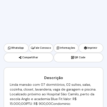
WhatsApp
Fale Conosco
Informações
Imprimir
Compartilhar
QR Code
Descrição
Linda mansão com 07 dormitórios, 02 suítes, salas,
cozinha, closet, lavanderia, vaga de garagem e piscina.
Localizado próximo ao Hospital São Camilo, perto da
escola Anglo e academia Blue Fit.Valor: R$
15.000,00IPTU: R$ 900,00Condominio: