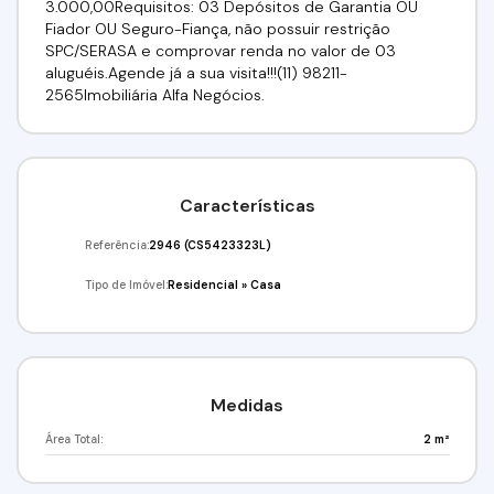
3.000,00Requisitos: 03 Depósitos de Garantia OU
Fiador OU Seguro-Fiança, não possuir restrição
SPC/SERASA e comprovar renda no valor de 03
aluguéis.Agende já a sua visita!!!(11) 98211-
2565Imobiliária Alfa Negócios.
Características
Referência:
2946
(CS5423323L)
Tipo de Imóvel:
Residencial
»
Casa
Medidas
Área Total:
2 m²