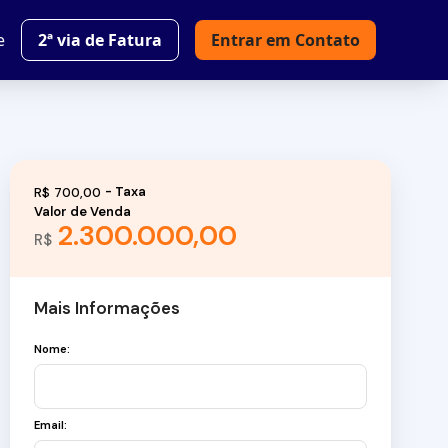
e
2ª via de Fatura
Entrar em Contato
R$
700,00
Valor de Venda
2.300.000,00
R$
Mais Informações
Nome:
Email: