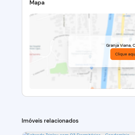
Mapa
Granja Viana
,
C
Clique aqu
Imóveis relacionados