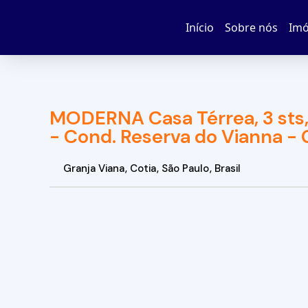
Início
Sobre nós
Imó
MODERNA Casa Térrea, 3 sts,
- Cond. Reserva do Vianna - 
Granja Viana
,
Cotia
,
São Paulo
,
Brasil