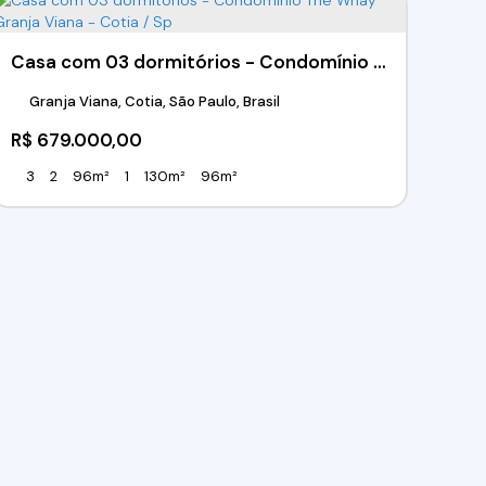
Casa com 03 dormitórios - Condomínio The Whay Granja Viana - Cotia / Sp
Granja Viana, Cotia, São Paulo, Brasil
R$
679.000,00
3
2
96m²
1
130m²
96m²