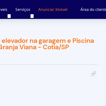
veis
Serviços
Área do client
Anunciar Imóvel
 elevador na garagem e Piscina
Granja Viana - Cotia/SP