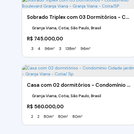
Sobrado Triplex com 03 Dormitórios - Condomínio Boulevard Granja Viana - Granja Viana - Coita/SP
Granja Viana, Cotia, São Paulo, Brasil
R$
745.000,00
3
4
96m²
3
138m²
96m²
Casa com 02 dormitórios - Condomínio Cidade jardim - Granja Viana - Cotia/ Sp
Granja Viana, Cotia, São Paulo, Brasil
R$
560.000,00
2
2
80m²
80m²
80m²