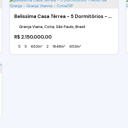
Belissíma Casa Térrea - 5 Dormitórios - Miolo da Granja - Granja Vianna - Cotia/SP
Granja Viana, Cotia, São Paulo, Brasil
R$
2.150.000,00
5
5
653m²
2
1848m²
653m²