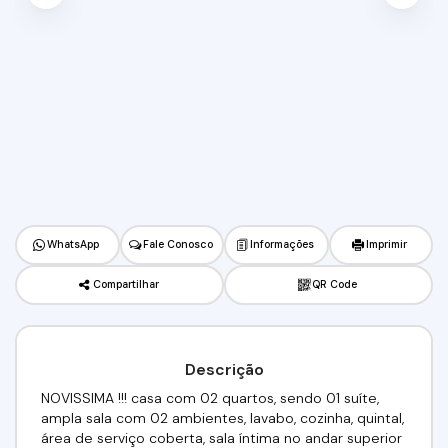
WhatsApp
Fale Conosco
Informações
Imprimir
Compartilhar
QR Code
Descrição
NOVISSIMA !!! casa com 02 quartos, sendo 01 suíte,
ampla sala com 02 ambientes, lavabo, cozinha, quintal,
área de serviço coberta, sala íntima no andar superior