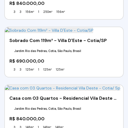
R$
840.000,00
3
3
156m²
1
250m²
156m²
Sobrado Com 119m² - Villa D'Este - Cotia/SP
Jardim Rio das Pedras, Cotia, São Paulo, Brasil
R$
690.000,00
3
3
125m²
1
125m²
125m²
Casa com 03 Quartos - Residencial Vila Deste - Cotia/ Sp
Jardim Rio das Pedras, Cotia, São Paulo, Brasil
R$
840.000,00
3
3
148m²
1
148m²
148m²