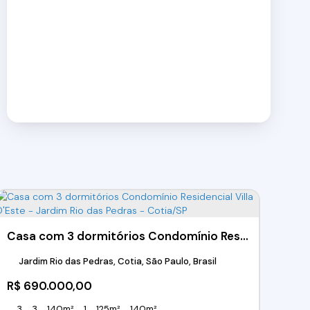
Casa com 3 dormitórios Condomínio Residencial Villa D'Este - Jardim Rio das Pedras - Cotia/SP
Jardim Rio das Pedras, Cotia, São Paulo, Brasil
R$
690.000,00
3
3
140m²
1
125m²
140m²