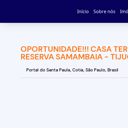
Início
Sobre nós
Imó
OPORTUNIDADE!!! CASA TE
RESERVA SAMAMBAIA - TIJU
Portal do Santa Paula
,
Cotia
,
São Paulo
,
Brasil