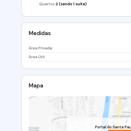
Quartos:
2 (sendo 1 suíte)
Medidas
Área Privada:
Área Útil:
Mapa
Portal do Santa Pau