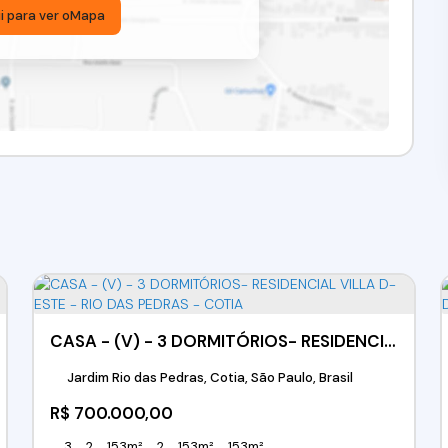
i para ver o
Mapa
CASA - (V) - 3 DORMITÓRIOS- RESIDENCIAL VILLA D-ESTE - RIO DAS PEDRAS - COTIA
Jardim Rio das Pedras, Cotia, São Paulo, Brasil
R$
700.000,00
3
2
153m²
2
153m²
153m²