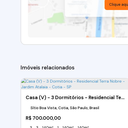
Clique aqu
Imóveis relacionados
Casa (V) - 3 Dormitórios - Residencial Terra Nobre - Jardim Atalaia - Cotia - SP
Sítio Boa Vista, Cotia, São Paulo, Brasil
R$
700.000,00
3
3
140m²
1
140m²
140m²