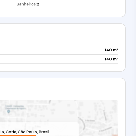
Banheiros:
2
140 m²
140 m²
la
,
Cotia
,
São Paulo
,
Brasil