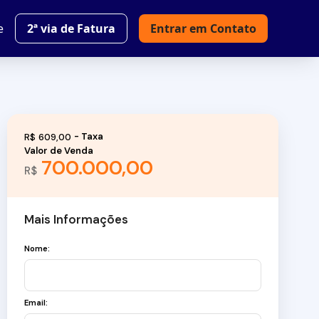
e
2ª via de Fatura
Entrar em Contato
R$
609,00
Valor de Venda
700.000,00
R$
Mais Informações
Nome:
Email: