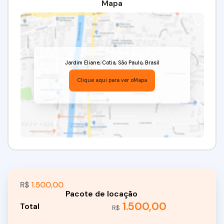
Mapa
Jardim Eliane
,
Cotia
,
São Paulo
,
Brasil
Clique aqui para ver o
Mapa
R$
1.500,00
1.500,00
R$