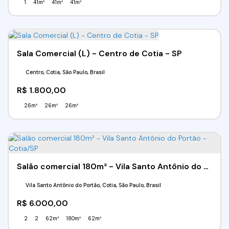
1
41m²
41m²
41m²
Sala Comercial (L) - Centro de Cotia - SP
Centro, Cotia, São Paulo, Brasil
R$
1.800,00
26m²
26m²
26m²
Salão comercial 180m² - Vila Santo Antônio do Portão - Cotia/SP
Vila Santo Antônio do Portão, Cotia, São Paulo, Brasil
R$
6.000,00
2
2
62m²
180m²
62m²