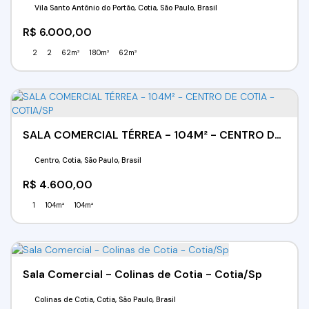
Vila Santo Antônio do Portão, Cotia, São Paulo, Brasil
R$
6.000,00
2
2
62m²
180m²
62m²
SALA COMERCIAL TÉRREA - 104M² - CENTRO DE COTIA - COTIA/SP
Centro, Cotia, São Paulo, Brasil
R$
4.600,00
1
104m²
104m²
Sala Comercial - Colinas de Cotia - Cotia/Sp
Colinas de Cotia, Cotia, São Paulo, Brasil