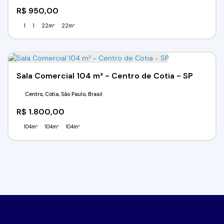
R$
950,00
1
1
22m²
22m²
Sala Comercial 104 m² - Centro de Cotia - SP
Centro, Cotia, São Paulo, Brasil
R$
1.800,00
104m²
104m²
104m²