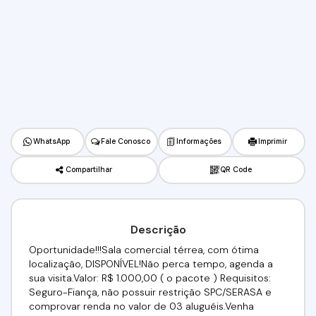
WhatsApp
Fale Conosco
Informações
Imprimir
Compartilhar
QR Code
Descrição
Oportunidade!!!Sala comercial térrea, com ótima
localização, DISPONÍVEL!Não perca tempo, agenda a
sua visita.Valor: R$ 1.000,00 ( o pacote ) Requisitos:
Seguro-Fiança, não possuir restrição SPC/SERASA e
comprovar renda no valor de 03 aluguéis.Venha