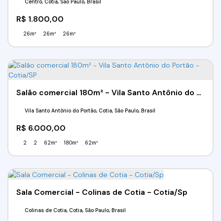
Centro, Cotia, São Paulo, Brasil
R$
1.800,00
26m²
26m²
26m²
Salão comercial 180m² - Vila Santo Antônio do Portão - Cotia/SP
Vila Santo Antônio do Portão, Cotia, São Paulo, Brasil
R$
6.000,00
2
2
62m²
180m²
62m²
Sala Comercial - Colinas de Cotia - Cotia/Sp
Colinas de Cotia, Cotia, São Paulo, Brasil