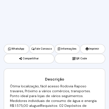
WhatsApp
Fale Conosco
Informações
Imprimir
Compartilhar
QR Code
Descrição
Ótima localização, fácil acesso Rodovia Raposo
travares, Próximo a vários comércios, transportes.
Ponto ideal para lojas de vários seguimentos.
Medidores individuais de consumo de água e energia.
R$:1.575,00 aluguelRequisitos: 02 Depósitos de