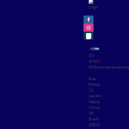
(11)
97417-
8061
cristianevalosi
Rua
Pinhal
,
72
,
Jardim
Sabiá
,
Cotia
,
SP
,
Brasil
CRECI: