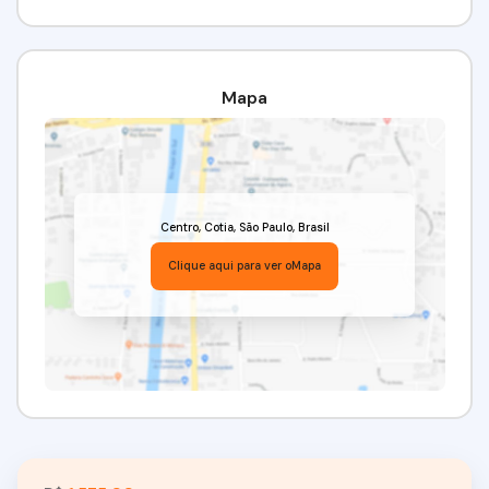
Mapa
Centro
,
Cotia
,
São Paulo
,
Brasil
Clique aqui para ver o
Mapa