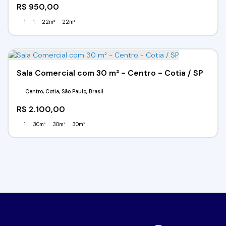
R$
950,00
1
1
22m²
22m²
Sala Comercial com 30 m² - Centro - Cotia / SP
Centro, Cotia, São Paulo, Brasil
R$
2.100,00
1
30m²
30m²
30m²