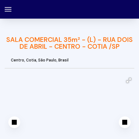
SALA COMERCIAL 35m² - (L) - RUA DOIS
DE ABRIL - CENTRO - COTIA /SP
Centro
,
Cotia
,
São Paulo
,
Brasil