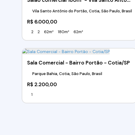
Salão comercial 180m² - Vila Santo Antônio do Portão - Cotia/SP
Vila Santo Antônio do Portão, Cotia, São Paulo, Brasil
R$
6.000,00
2
2
62m²
180m²
62m²
Sala Comercial - Bairro Portão - Cotia/SP
Parque Bahia, Cotia, São Paulo, Brasil
R$
2.200,00
1