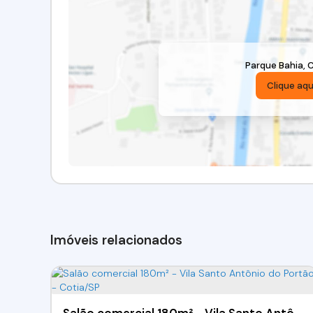
Parque Bahia
,
C
Clique aqu
Imóveis relacionados