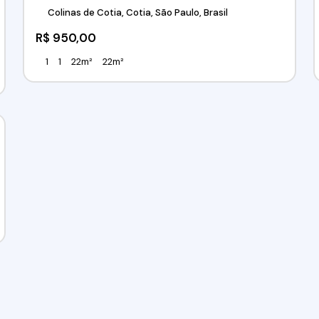
Colinas de Cotia, Cotia, São Paulo, Brasil
R$
950,00
1
1
22m²
22m²