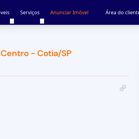
veis
Serviços
Área do client
Anunciar Imóvel
Centro - Cotia/SP