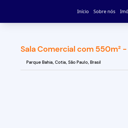
Início
Sobre nós
Imó
Sala Comercial com 550m² - 
Parque Bahia
,
Cotia
,
São Paulo
,
Brasil