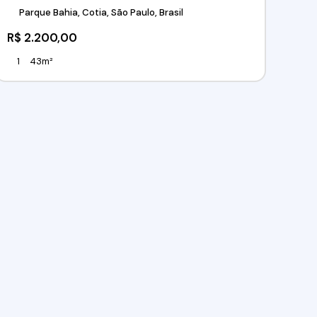
Parque Bahia, Cotia, São Paulo, Brasil
R$
2.200,00
1
43m²