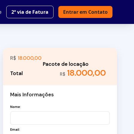
e
2ª via de Fatura
Entrar em Contato
R$
18.000,00
18.000,00
R$
Mais Informações
Nome:
Email: