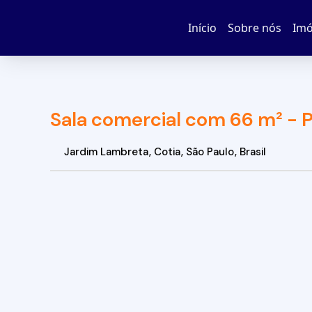
Início
Sobre nós
Imó
Sala comercial com 66 m² - P
Jardim Lambreta
,
Cotia
,
São Paulo
,
Brasil