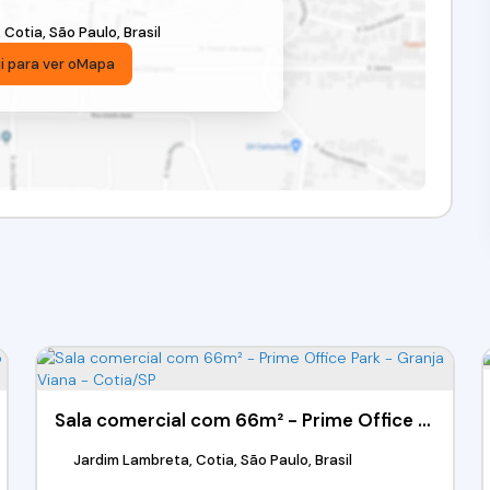
,
Cotia
,
São Paulo
,
Brasil
i para ver o
Mapa
Sala comercial com 66m² - Prime Office Park - Granja Viana - Cotia/SP
Jardim Lambreta, Cotia, São Paulo, Brasil