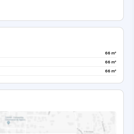
66 m²
66 m²
66 m²