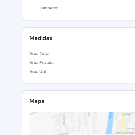
Banheiro:
1
Medidas
Área Total:
Área Privada:
Área Útil:
Mapa