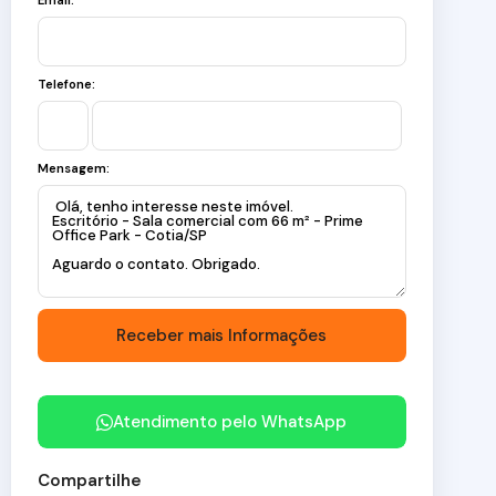
Email:
Telefone:
Mensagem:
Atendimento pelo
WhatsApp
Compartilhe