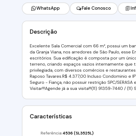
WhatsApp
Fale Conosco
In
Descrição
Excelente Sala Comercial com 66 m², possui um ban
da Granja Viana, nos arredores de São Paulo, esse 
escritórios. Sua edificação é composta por um ún
terreno, criando espaços vazios internamente que 
privilegiada, com diversos comércios e restaurante
Raposo Tavares.R$ 4.377,00 Incluso Condominio e IP
Seguro - Fiança, não possuir restrição SPC/SERASA 
Visitar!!!Agende já a sua visita!!!(11) 91359-7440 / (1
Características
Referência:
4536
(SL3525L)