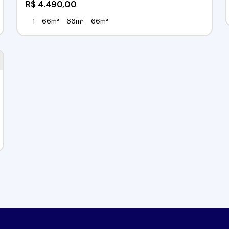
R$
4.490,00
1
66m²
66m²
66m²