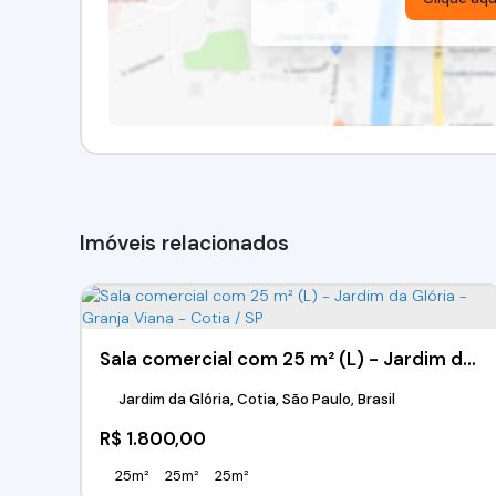
Imóveis relacionados
Sala comercial com 25 m² (L) - Jardim da Glória - Granja Viana - Cotia / SP
Jardim da Glória, Cotia, São Paulo, Brasil
R$
1.800,00
25m²
25m²
25m²