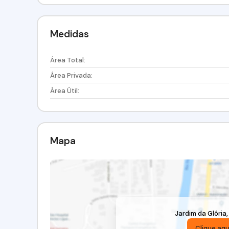
Medidas
Área Total:
Área Privada:
Área Útil:
Mapa
Jardim da Glória
Clique aqu