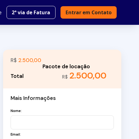
e
2ª via de Fatura
Entrar em Contato
R$
2.500,00
2.500,00
R$
Mais Informações
Nome:
Email: