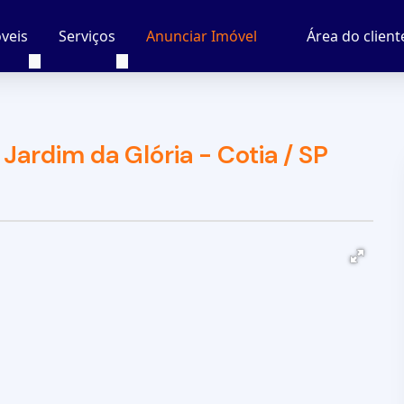
veis
Serviços
Área do client
Anunciar Imóvel
Jardim da Glória - Cotia / SP