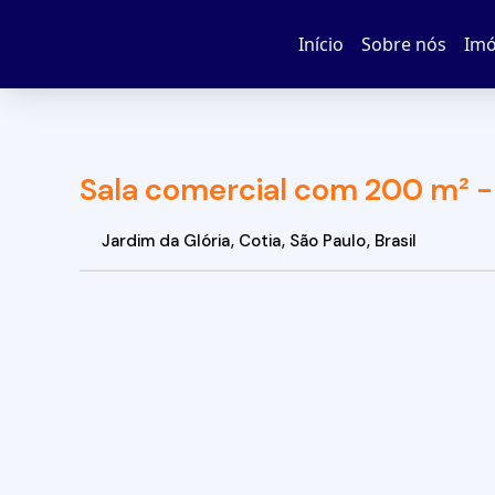
Início
Sobre nós
Imó
Sala comercial com 200 m² - 
Jardim da Glória
,
Cotia
,
São Paulo
,
Brasil