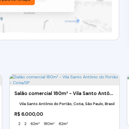
Salão comercial 180m² - Vila Santo Antônio do Portão - Cotia/SP
Vila Santo Antônio do Portão, Cotia, São Paulo, Brasil
R$
6.000,00
2
2
62m²
180m²
62m²