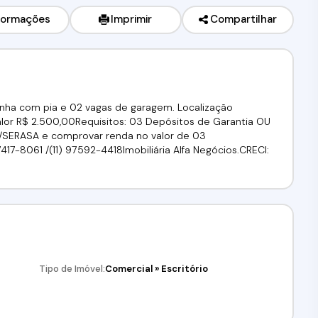
formações
Imprimir
Compartilhar
zinha com pia e 02 vagas de garagem. Localização
Valor R$ 2.500,00Requisitos: 03 Depósitos de Garantia OU
PC/SERASA e comprovar renda no valor de 03
 97417-8061 /(11) 97592-4418Imobiliária Alfa Negócios.CRECI:
Tipo de Imóvel:
Comercial
»
Escritório