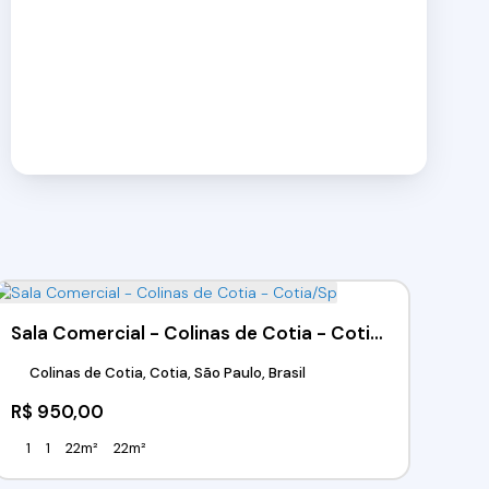
Sala Comercial - Colinas de Cotia - Cotia/Sp
Colinas de Cotia, Cotia, São Paulo, Brasil
R$
950,00
1
1
22m²
22m²