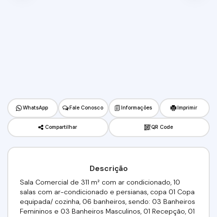
WhatsApp
Fale Conosco
Informações
Imprimir
Compartilhar
QR Code
Descrição
Sala Comercial de 311 m² com ar condicionado, 10
salas com ar-condicionado e persianas, copa 01 Copa
equipada/ cozinha, 06 banheiros, sendo: 03 Banheiros
Femininos e 03 Banheiros Masculinos, 01 Recepção, 01