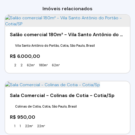
Imóveis relacionados
Salão comercial 180m² - Vila Santo Antônio do Portão - Cotia/SP
Vila Santo Antônio do Portão, Cotia, São Paulo, Brasil
R$
6.000,00
2
2
62m²
180m²
62m²
Sala Comercial - Colinas de Cotia - Cotia/Sp
Colinas de Cotia, Cotia, São Paulo, Brasil
R$
950,00
1
1
22m²
22m²