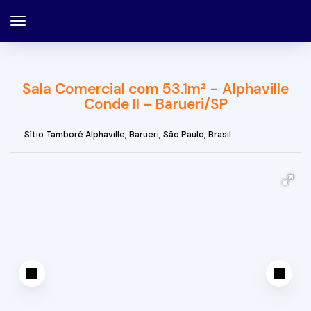
Sala Comercial com 53.1m² - Alphaville
Conde II - Barueri/SP
Sítio Tamboré Alphaville
,
Barueri
,
São Paulo
,
Brasil