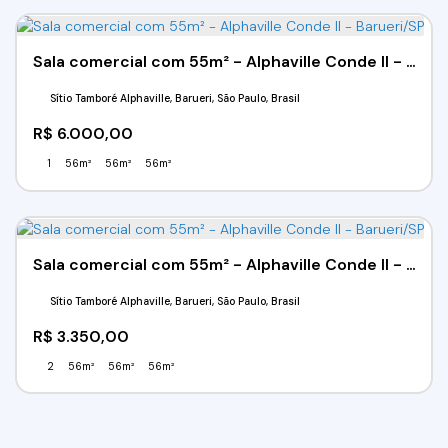
Sala comercial com 55m² - Alphaville Conde II - Barueri/SP
Sítio Tamboré Alphaville, Barueri, São Paulo, Brasil
R$
6.000,00
1
56m²
56m²
56m²
Sala comercial com 55m² - Alphaville Conde II - Barueri/SP
Sítio Tamboré Alphaville, Barueri, São Paulo, Brasil
R$
3.350,00
2
56m²
56m²
56m²