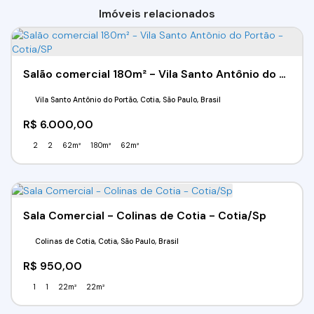
Imóveis relacionados
Salão comercial 180m² - Vila Santo Antônio do Portão - Cotia/SP
Vila Santo Antônio do Portão, Cotia, São Paulo, Brasil
R$
6.000,00
2
2
62m²
180m²
62m²
Sala Comercial - Colinas de Cotia - Cotia/Sp
Colinas de Cotia, Cotia, São Paulo, Brasil
R$
950,00
1
1
22m²
22m²