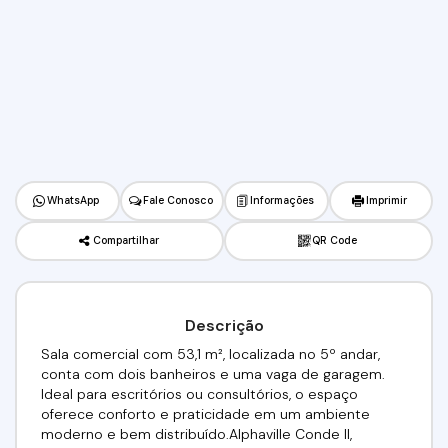
WhatsApp
Fale Conosco
Informações
Imprimir
Compartilhar
QR Code
Descrição
Sala comercial com 53,1 m², localizada no 5º andar,
conta com dois banheiros e uma vaga de garagem.
Ideal para escritórios ou consultórios, o espaço
oferece conforto e praticidade em um ambiente
moderno e bem distribuído.Alphaville Conde II,