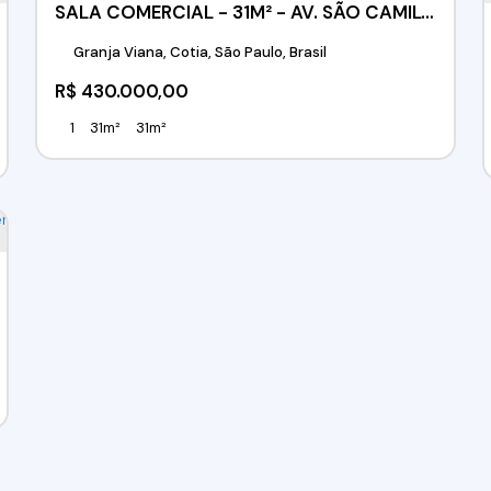
SALA COMERCIAL - 31M² - AV. SÃO CAMILO - COTIA/SP
Granja Viana, Cotia, São Paulo, Brasil
R$
430.000,00
1
31m²
31m²