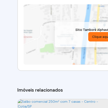
Sítio Tamboré Alphavi
Clique aqu
Imóveis relacionados