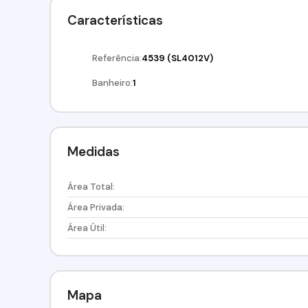
Características
Referência:
4539
(SL4012V)
Banheiro:
1
Medidas
Área Total:
Área Privada:
Área Útil:
Mapa