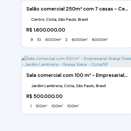
Salão comercial 250m² com 7 casas - Centro - Cotia/SP
Centro, Cotia, São Paulo, Brasil
R$
1.600.000,00
9
10
6000m²
2
6000m²
6000m²
Sala comercial com 100 m² - Empresarial Granja Tower - Jardim Lambreta - Granja Viana - Cotia/SP
Jardim Lambreta, Cotia, São Paulo, Brasil
R$
500.000,00
1
100m²
100m²
100m²