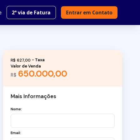
e
2ª via de Fatura
Entrar em Contato
R$
627,00
Valor de Venda
650.000,00
R$
Mais Informações
Nome:
Email: