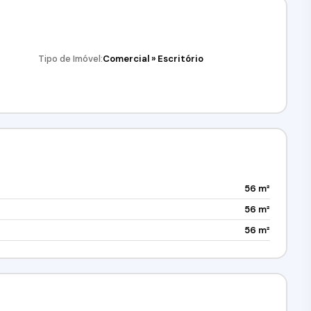
Tipo de Imóvel:
Comercial
»
Escritório
56 m²
56 m²
56 m²