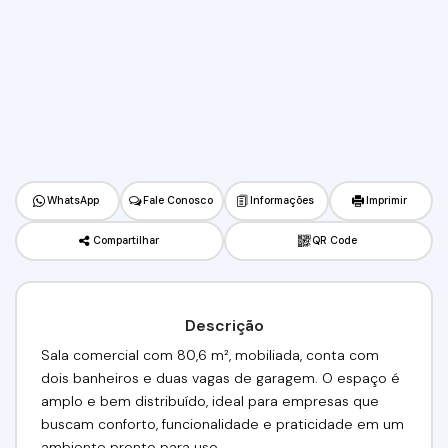
WhatsApp
Fale Conosco
Informações
Imprimir
Compartilhar
QR Code
Descrição
Sala comercial com 80,6 m², mobiliada, conta com
dois banheiros e duas vagas de garagem. O espaço é
amplo e bem distribuído, ideal para empresas que
buscam conforto, funcionalidade e praticidade em um
ambiente pronto para uso.