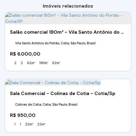
Imóveis relacionados
Salão comercial 180m² - Vila Santo Antônio do Portão - Cotia/SP
Vila Santo Antônio do Portão, Cotia, São Paulo, Brasil
R$
6.000,00
2
2
62m²
180m²
62m²
Sala Comercial - Colinas de Cotia - Cotia/Sp
Colinas de Cotia, Cotia, São Paulo, Brasil
R$
950,00
1
1
22m²
22m²