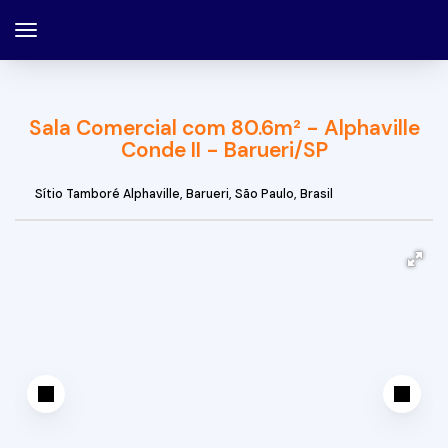
Sala Comercial com 80.6m² - Alphaville
Conde II - Barueri/SP
Sítio Tamboré Alphaville
,
Barueri
,
São Paulo
,
Brasil