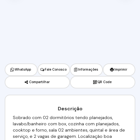
WhatsApp
Fale Conosco
Informações
Imprimir
Compartilhar
QR Code
Descrição
Sobrado com 02 dormitórios tendo planejados,
lavabo/banheiro com box, cozinha com planejados,
cooktop e forno, sala 02 ambientes, quintal e área de
serviço, e 2 vagas de garagem. Localização boa