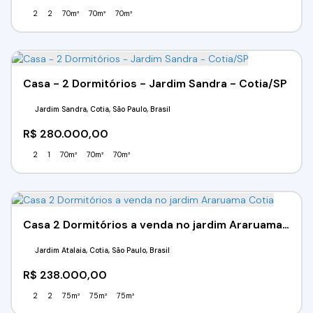
2
2
70m²
70m²
70m²
Casa - 2 Dormitórios - Jardim Sandra - Cotia/SP
Jardim Sandra, Cotia, São Paulo, Brasil
R$
280.000,00
2
1
70m²
70m²
70m²
Casa 2 Dormitórios a venda no jardim Araruama Cotia
Jardim Atalaia, Cotia, São Paulo, Brasil
R$
238.000,00
2
2
75m²
75m²
75m²